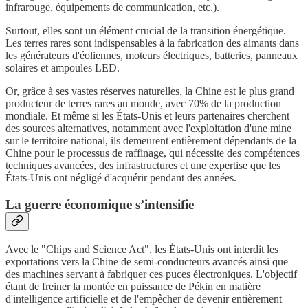
infrarouge, équipements de communication, etc.).
Surtout, elles sont un élément crucial de la transition énergétique.
Les terres rares sont indispensables à la fabrication des aimants dans
les générateurs d'éoliennes, moteurs électriques, batteries, panneaux
solaires et ampoules LED.
Or, grâce à ses vastes réserves naturelles, la Chine est le plus grand
producteur de terres rares au monde, avec 70% de la production
mondiale. Et même si les États-Unis et leurs partenaires cherchent
des sources alternatives, notamment avec l'exploitation d'une mine
sur le territoire national, ils demeurent entièrement dépendants de la
Chine pour le processus de raffinage, qui nécessite des compétences
techniques avancées, des infrastructures et une expertise que les
États-Unis ont négligé d'acquérir pendant des années.
La guerre économique s’intensifie
Avec le "Chips and Science Act", les États-Unis ont interdit les
exportations vers la Chine de semi-conducteurs avancés ainsi que
des machines servant à fabriquer ces puces électroniques. L'objectif
étant de freiner la montée en puissance de Pékin en matière
d'intelligence artificielle et de l'empêcher de devenir entièrement