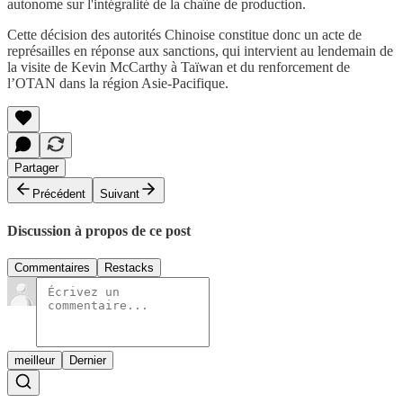
autonome sur l'intégralité de la chaîne de production.
Cette décision des autorités Chinoise constitue donc un acte de
représailles en réponse aux sanctions, qui intervient au lendemain de
la visite de Kevin McCarthy à Taïwan et du renforcement de
l’OTAN dans la région Asie-Pacifique.
Partager
Précédent
Suivant
Discussion à propos de ce post
Commentaires
Restacks
meilleur
Dernier