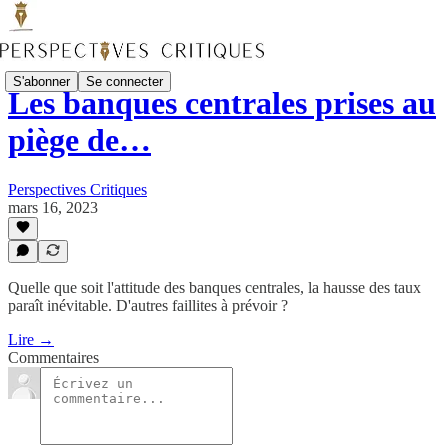
S'abonner
Se connecter
Les banques centrales prises au
piège de…
Perspectives Critiques
mars 16, 2023
Quelle que soit l'attitude des banques centrales, la hausse des taux
paraît inévitable. D'autres faillites à prévoir ?
Lire →
Commentaires