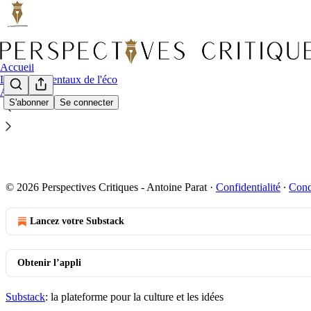
Accueil
Les fondamentaux de l'éco
Archiver
S'abonner
Se connecter
Société
© 2026 Perspectives Critiques - Antoine Parat
·
Confidentialité
∙
Cond
Lancez votre Substack
Obtenir l’appli
Substack
: la plateforme pour la culture et les idées