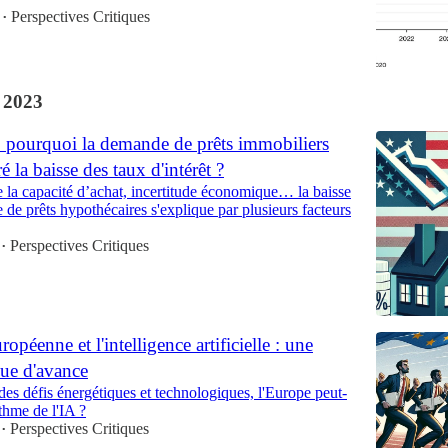
Perspectives Critiques
•
 2023
: pourquoi la demande de prêts immobiliers
 la baisse des taux d'intérêt ?
 la capacité d’achat, incertitude économique… la baisse
de prêts hypothécaires s'explique par plusieurs facteurs
Perspectives Critiques
•
péenne et l'intelligence artificielle : une
ue d'avance
des défis énergétiques et technologiques, l'Europe peut-
ythme de l'IA ?
Perspectives Critiques
•