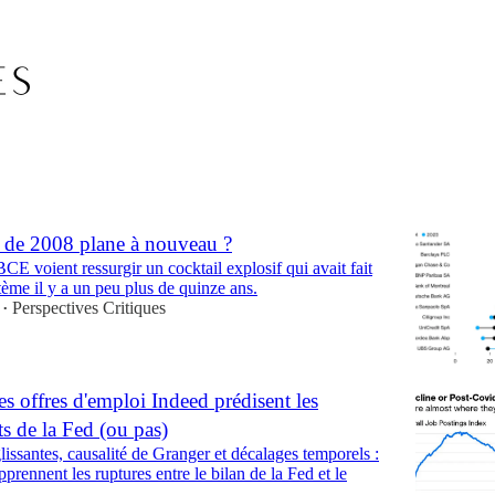
leur
 de 2008 plane à nouveau ?
CE voient ressurgir un cocktail explosif qui avait fait
stème il y a un peu plus de quinze ans.
Perspectives Critiques
•
 offres d'emploi Indeed prédisent les
 de la Fed (ou pas)
lissantes, causalité de Granger et décalages temporels :
prennent les ruptures entre le bilan de la Fed et le