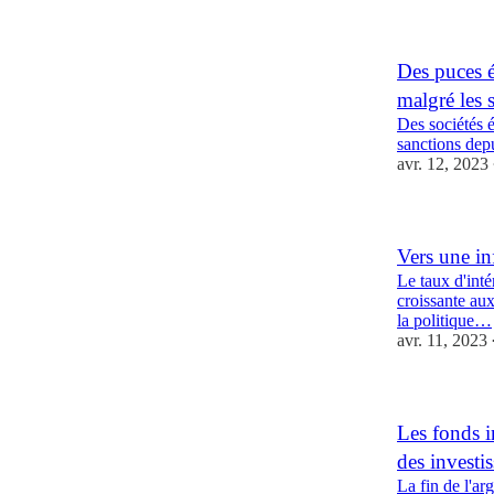
Des puces é
malgré les 
Des sociétés 
sanctions dep
avr. 12, 2023
Vers une in
Le taux d'inté
croissante au
la politique…
avr. 11, 2023
Les fonds i
des investi
La fin de l'ar